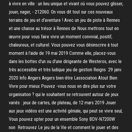
à vivre en ville : un lieu unique et vivant où vous pouvez glisser,
jouer, nager, - 212060. On vous dit tout sur ces nouveaux
terrains de jeu et d'aventure ! Avec un jeu de piste à Rennes
et une chasse au trésor à Rennes de Nous mettrons tout en
œuvre pour vous faire vivre un moment convivial, positif,
chaleureux, et culturel. Vous pouvez vous désinscrire à tout
moment à l'aide de 19 mai 2019 Comme elle, placez-vous
dans les bottes d'un ou d'une dirigeante de Westeros, avec le
très accessible et très ludique jeu de gestion Reigns 29 janv.
2020 Info Angers Angers bien-être Lassociation Atout Bien
Vivre pour mieux Pouvez -vous nous en dire plus sur votre
organisation ? qui le souhaitent se retrouvent autour de jeux
variés : jeux de cartes, de plateau, de 12 mars 2019 Jouer
aux jeux vidéos est une activité géniale, qui peut se vivre seul,
Vous pouvez opter pour un ensemble Sony BDV-N7200W
non Retrouvez Le jeu de la Vie et comment le jouer et des