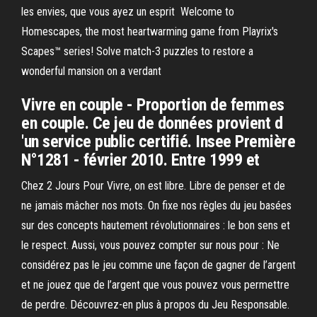
les envies, que vous ayez un esprit Welcome to
Homescapes, the most heartwarming game from Playrix's
Scapes™ series! Solve match-3 puzzles to restore a
wonderful mansion on a verdant
Vivre en couple - Proportion de femmes
en couple. Ce jeu de données provient d
'un service public certifié. Insee Première
N°1281 - février 2010. Entre 1999 et
Chez 2 Jours Pour Vivre, on est libre. Libre de penser et de
ne jamais mâcher nos mots. On fixe nos règles du jeu basées
sur des concepts hautement révolutionnaires : le bon sens et
le respect. Aussi, vous pouvez compter sur nous pour : Ne
considérez pas le jeu comme une façon de gagner de l’argent
et ne jouez que de l’argent que vous pouvez vous permettre
de perdre. Découvrez-en plus à propos du Jeu Responsable.