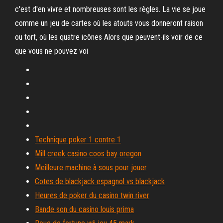
c'est d'en vivre et nombreuses sont les règles. La vie se joue
comme un jeu de cartes où les atouts vous donneront raison
ou tort, où les quatre icônes Alors que peuvent-ils voir de ce
que vous ne pouvez voi
Technique poker 1 contre 1
Mill creek casino coos bay oregon
Meilleure machine à sous pour jouer
Cotes de blackjack espagnol vs blackjack
Heures de poker du casino twin river
Bande son du casino louis prima