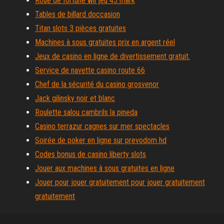
Roue de fortune wii jeu 45 mark
Tables de billard doccasion
Titan slots 3 pièces gratuites
Machines à sous gratuites prix en argent réel
Jeux de casino en ligne de divertissement gratuit.
Service de navette casino route 66
Chef de la sécurité du casino grosvenor
Jack gilinsky noir et blanc
Roulette salou cambrils la pineda
Casino terrazur cagnes sur mer spectacles
Soirée de poker en ligne sur prevodom hd
Codes bonus de casino liberty slots
Jouer aux machines à sous gratuites en ligne
Jouer pour jouer gratuitement pour jouer gratuitement
gratuitement