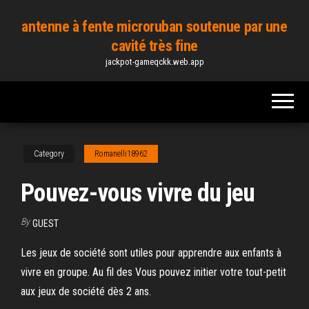
Skip
antenne à fente microruban soutenue par une
to
cavité très fine
the
jackpot-gameqckk.web.app
content
Category
Romanelli18962
Pouvez-vous vivre du jeu
By
GUEST
Les jeux de société sont utiles pour apprendre aux enfants à
vivre en groupe. Au fil des Vous pouvez initier votre tout-petit
aux jeux de société dès 2 ans.