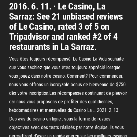
2016. 6. 11. · Le Casino, La
Sarraz: See 21 unbiased reviews
of Le Casino, rated 3 of 5 on
Tripadvisor and ranked #2 of 4
restaurants in La Sarraz.
Vous êtes toujours récompensé. Le Casino La Vida souhaite
que vous sachiez que vous êtes toujours apprécié lorsque
vous jouez dans notre casino. Comment? Pour commencer,
nous vous offrons un incroyable bonus de bienvenue de $750
dès votre inscription.Les récompenses continuent de pleuvoir
car nous vous proposons de profiter des quotidiennes,
hebdomadaires et mensuelles du Casino La … 2021. 2. 13. ·
Des avis de casino en ligne : sous la forme de revues
objectives avec des tests réalisés par notre équipe, ils vous
permettront d'avoir un rapide aperçu sur les meilleurs casinos