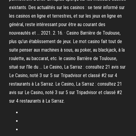
existants. Des actualités sur les casinos : se tenir informé sur
les casinos en ligne et terrestres, et sur les jeux en ligne en
général, reste intéressant pour être au courant des
nouveautés et … 2021. 2. 16. · Casino Barrière de Toulouse,
plus qu’un établissement de jeux. Le mot casino fait tout de
suite penser aux machines à sous, au poker, au blackjack, à la
roulette, au baccarat, etc. le casino Barrière de Toulouse,
situé sur l’île du … Le Casino, La Sarraz : consultez 21 avis sur
Le Casino, noté 3 sur 5 sur Tripadvisor et classé #2 sur 4
restaurants à La Sarraz. Le Casino, La Sarraz : consultez 21
avis sur Le Casino, noté 3 sur 5 sur Tripadvisor et classé #2
sur 4 restaurants à La Sarraz.