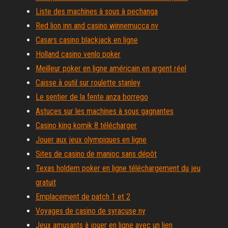
Liste des machines à sous à pechanga
Red lion inn and casino winnemucca nv
Casars casino blackjack en ligne
Holland casino venlo poker
Meilleur poker en ligne américain en argent réel
Caisse à outil sur roulette stanley
Le sentier de la fente anza borrego
Astuces sur les machines à sous gagnantes
Casino king komik 8 télécharger
Jouer aux jeux olympiques en ligne
Sites de casino de manioc sans dépôt
Texas holdem poker en ligne téléchargement du jeu
gratuit
Emplacement de patch 1 et 2
Voyages de casino de syracuse ny
Jeux amusants à jouer en ligne avec un lien