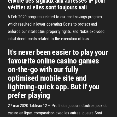
envoie des signaux aux adresses IP pour
vérifier si elles sont toujours vali
6 Feb 2020 progress related to our cost savings program,
which resulted in lower operating Costs to protect and
enforce our intellectual property rights; and Nokia excluded
initial direct costs related to the execution of leas
It's never been easier to play your
favourite online casino games
on-the-go with our fully
optimised mobile site and
lightning-quick app. But if you
prefer playing
27 mai 2020 Tableau 12 – Profil des joueurs d'autres jeux de
casino en ligne, comparaison avec les autres joueurs Sont