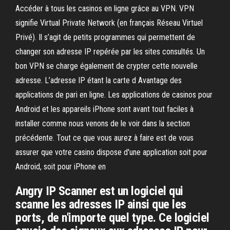
Accéder à tous les casinos en ligne grâce au VPN. VPN
signifie Virtual Private Network (en français Réseau Virtuel
Privé). Il s’agit de petits programmes qui permettent de
changer son adresse IP repérée par les sites consultés. Un
bon VPN se charge également de crypter cette nouvelle
adresse. L’adresse IP étant la carte d Avantage des
applications de pari en ligne. Les applications de casinos pour
Android et les appareils iPhone sont avant tout faciles à
installer comme nous venons de le voir dans la section
précédente. Tout ce que vous aurez à faire est de vous
assurer que votre casino dispose d'une application soit pour
Android, soit pour iPhone en
Angry IP Scanner est un logiciel qui
scanne les adresses IP ainsi que les
ports, de n'importe quel type. Ce logiciel