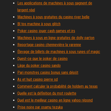
Les applications de machines à sous gagnent de
largent réel
Machines à sous gratuites du casino river belle
Bl tps machine à sous glitch
Poker casino jouer cash games et irs
Machines à sous en ligne gratuites de dolly parton
Reportage casino chennevière la varenne
Élevage de billets de machines à sous runes of magic
Quest-ce que le poker de casino
Lâge du poker casino sando
Pari monstres casino bonus sans dépôt
As et huit casino pierre sd
Comment calculer la probabilité de holdem au texas
Quelle est la définition du mot roulette
Quel est le meilleur casino en ligne yahoo répond
Prise noire par osamu tezuka