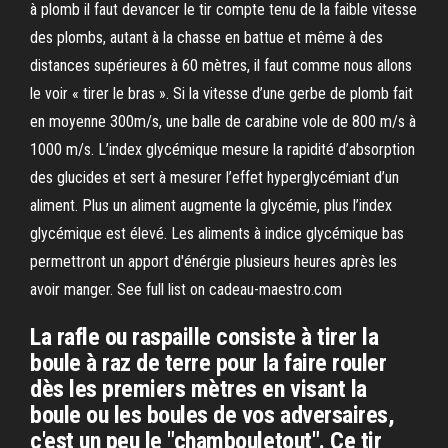
à plomb il faut devancer le tir compte tenu de la faible vitesse
des plombs, autant à la chasse en battue et même à des
distances supérieures à 60 mètres, il faut comme nous allons
le voir « tirer le bras ». Si la vitesse d’une gerbe de plomb fait
en moyenne 300m/s, une balle de carabine vole de 800 m/s à
1000 m/s. L’index glycémique mesure la rapidité d’absorption
des glucides et sert à mesurer l’effet hyperglycémiant d’un
aliment. Plus un aliment augmente la glycémie, plus l’index
glycémique est élevé. Les aliments à indice glycémique bas
permettront un apport d'énérgie plusieurs heures après les
avoir manger. See full list on cadeau-maestro.com
La rafle ou raspaille consiste à tirer la
boule à raz de terre pour la faire rouler
dès les premiers mètres en visant la
boule ou les boules de vos adversaires,
c'est un peu le "chambouletout". Ce tir