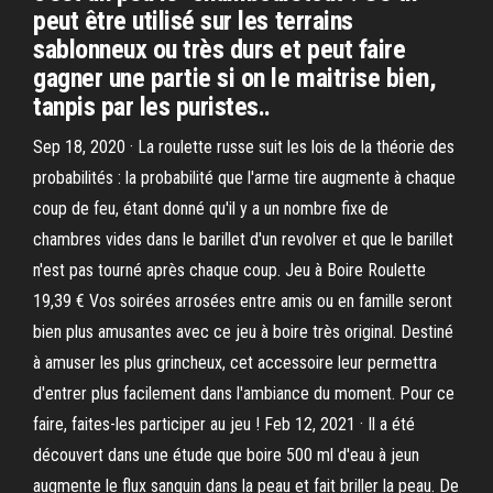
peut être utilisé sur les terrains
sablonneux ou très durs et peut faire
gagner une partie si on le maitrise bien,
tanpis par les puristes..
Sep 18, 2020 · La roulette russe suit les lois de la théorie des
probabilités : la probabilité que l'arme tire augmente à chaque
coup de feu, étant donné qu'il y a un nombre fixe de
chambres vides dans le barillet d'un revolver et que le barillet
n'est pas tourné après chaque coup. Jeu à Boire Roulette
19,39 € Vos soirées arrosées entre amis ou en famille seront
bien plus amusantes avec ce jeu à boire très original. Destiné
à amuser les plus grincheux, cet accessoire leur permettra
d'entrer plus facilement dans l'ambiance du moment. Pour ce
faire, faites-les participer au jeu ! Feb 12, 2021 · Il a été
découvert dans une étude que boire 500 ml d'eau à jeun
augmente le flux sanguin dans la peau et fait briller la peau. De