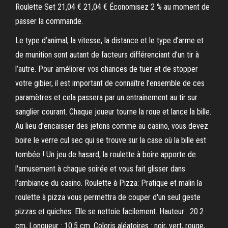
Roulette Set 21,04 € 21,04 € Économisez 2 % au moment de
passer la commande.
Le type d’animal, la vitesse, la distance et le type d’arme et
de munition sont autant de facteurs différenciant d’un tir à
l’autre. Pour améliorer vos chances de tuer et de stopper
votre gibier, il est important de connaître l’ensemble de ces
paramètres et cela passera par un entrainement au tir sur
sanglier courant. Chaque joueur tourne la roue et lance la bille.
Au lieu d'encaisser des jetons comme au casino, vous devez
boire le verre cul sec qui se trouve sur la case où la bille est
tombée ! Un jeu de hasard, la roulette à boire apporte de
l'amusement à chaque soirée et vous fait glisser dans
l'ambiance du casino. Roulette à Pizza: Pratique et malin la
roulette à pizza vous permettra de couper d'un seul geste
pizzas et quiches. Elle se nettoie facilement. Hauteur : 20.2
cm, Longueur : 10.5 cm. Coloris aléatoires : noir, vert, rouge,