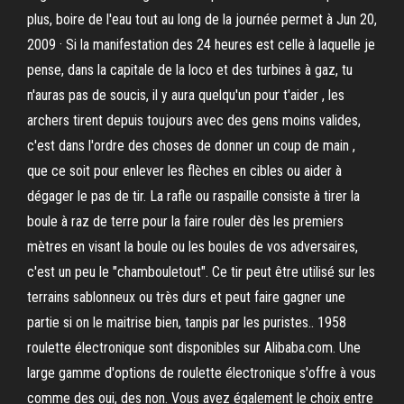
plus, boire de l'eau tout au long de la journée permet à Jun 20,
2009 · Si la manifestation des 24 heures est celle à laquelle je
pense, dans la capitale de la loco et des turbines à gaz, tu
n'auras pas de soucis, il y aura quelqu'un pour t'aider , les
archers tirent depuis toujours avec des gens moins valides,
c'est dans l'ordre des choses de donner un coup de main ,
que ce soit pour enlever les flèches en cibles ou aider à
dégager le pas de tir. La rafle ou raspaille consiste à tirer la
boule à raz de terre pour la faire rouler dès les premiers
mètres en visant la boule ou les boules de vos adversaires,
c'est un peu le "chambouletout". Ce tir peut être utilisé sur les
terrains sablonneux ou très durs et peut faire gagner une
partie si on le maitrise bien, tanpis par les puristes.. 1958
roulette électronique sont disponibles sur Alibaba.com. Une
large gamme d'options de roulette électronique s'offre à vous
comme des oui, des non. Vous avez également le choix entre