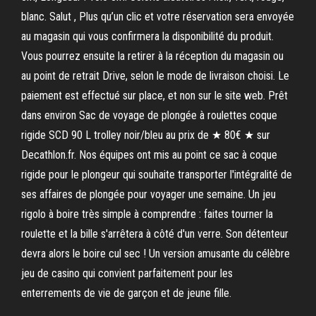
blanc. Salut , Plus qu’un clic et votre réservation sera envoyée
au magasin qui vous confirmera la disponibilité du produit.
Vous pourrez ensuite la retirer à la réception du magasin ou
au point de retrait Drive, selon le mode de livraison choisi. Le
paiement est effectué sur place, et non sur le site web. Prêt
dans environ Sac de voyage de plongée à roulettes coque
rigide SCD 90 L trolley noir/bleu au prix de ★ 80€ ★ sur
Decathlon.fr. Nos équipes ont mis au point ce sac à coque
rigide pour le plongeur qui souhaite transporter l'intégralité de
ses affaires de plongée pour voyager une semaine. Un jeu
rigolo à boire très simple à comprendre : faites tourner la
roulette et la bille s'arrêtera à côté d'un verre. Son détenteur
devra alors le boire cul sec ! Un version amusante du célèbre
jeu de casino qui convient parfaitement pour les
enterrements de vie de garçon et de jeune fille.