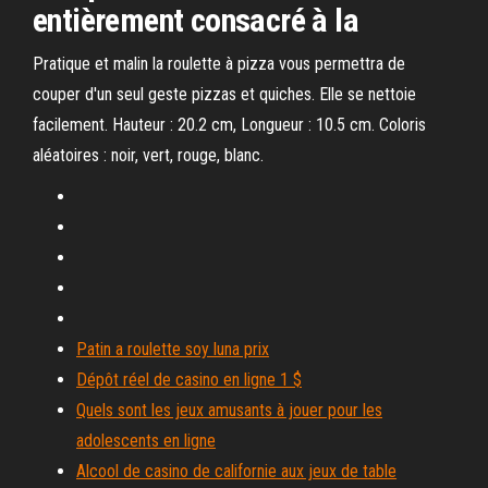
entièrement consacré à la
Pratique et malin la roulette à pizza vous permettra de
couper d'un seul geste pizzas et quiches. Elle se nettoie
facilement. Hauteur : 20.2 cm, Longueur : 10.5 cm. Coloris
aléatoires : noir, vert, rouge, blanc.
Patin a roulette soy luna prix
Dépôt réel de casino en ligne 1 $
Quels sont les jeux amusants à jouer pour les
adolescents en ligne
Alcool de casino de californie aux jeux de table